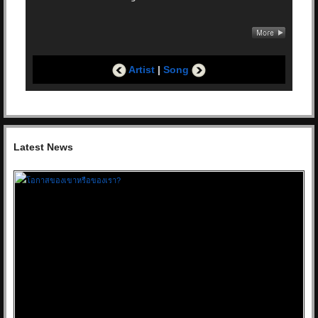
Artist
|
Song
Latest News