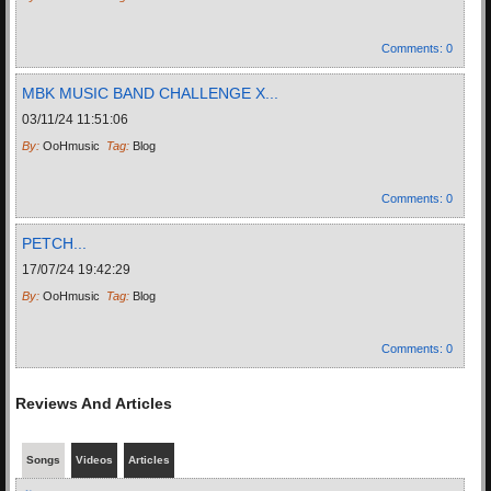
Comments
: 0
MBK MUSIC BAND CHALLENGE X...
03/11/24 11:51:06
By:
OoHmusic
Tag:
Blog
Comments
: 0
PETCH...
17/07/24 19:42:29
By:
OoHmusic
Tag:
Blog
Comments
: 0
Reviews And Articles
Songs
Videos
Articles