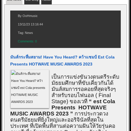
By OoHmusic
13/11/23 13:16:44
Tag: News
Comments
: 0
มันส์กระหึ่มสยาม! Have You Heard? คว้าแชมป์ Est Cola
Presents HOTWAVE MUSIC AWARDS 2023
เป็นการแข่งขันวงดนตรีระดับ
มัธยมศึกษาที่ขับเคี่ยวกันได้
มันส์สมการรอคอยที่สุดจริงๆ
สำหรับรอบไฟนอล (
Final
Stage)
ของเวที
“
est Cola
Presents HOTWAVE
MUSIC AWARDS
2023
”
การประกวดวง
ดนตรีมัธยมที่ยิ่งใหญ่และออริจินัลที่สุดใน
ประเทศ ที่เปิดพื้นที่สานต่อความฝันให้วัยรุ่นคอ