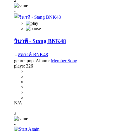
2
-
วินาที - Stang BNK48
-
สตางค์ BNK48
genre:
pop
Album:
Member Song
plays:
326
N/A
3
-