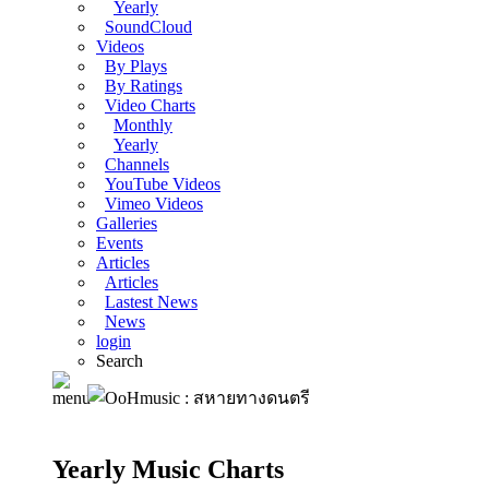
Yearly
SoundCloud
Videos
By Plays
By Ratings
Video Charts
Monthly
Yearly
Channels
YouTube Videos
Vimeo Videos
Galleries
Events
Articles
Articles
Lastest News
News
login
Search
Yearly Music Charts