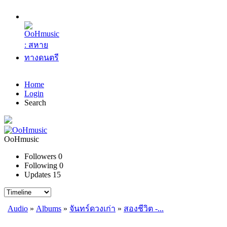
Home
Login
Search
OoHmusic
Followers
0
Following
0
Updates
15
Audio
»
Albums
»
จันทร์ดวงเก่า
»
สองชีวิต -...