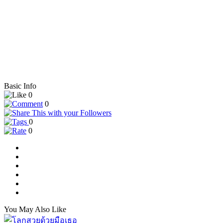
Basic Info
0
0
0
0
You May Also Like