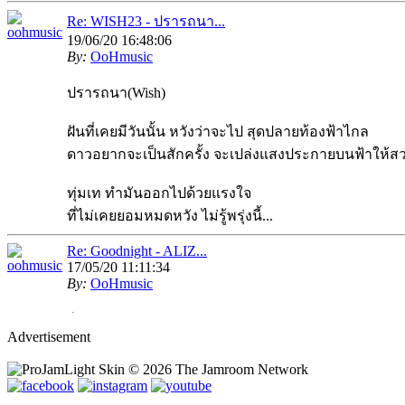
Re: WISH23 - ปรารถนา...
19/06/20 16:48:06
By:
OoHmusic
ปรารถนา(Wish)
ฝันที่เคยมีวันนั้น หวังว่าจะไป สุดปลายท้องฟ้าไกล
ดาวอยากจะเป็นสักครั้ง จะเปล่งแสงประกายบนฟ้าให้ส
ทุ่มเท ทำมันออกไปด้วยแรงใจ
ที่ไม่เคยยอมหมดหวัง ไม่รู้พรุ่งนี้...
Re: Goodnight - ALIZ...
17/05/20 11:11:34
By:
OoHmusic
รีวิว :
https://www.oohmusic.com/news_story/208/goodnigh
Advertisement
Re: ฟ้าหลังฝน - Nine...
07/07/19 21:29:00
By:
OoHmusic