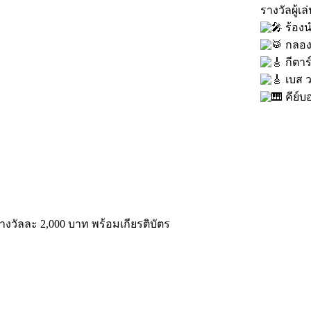
รางวัลผู้เล
ร้องน
กลอง
กีตาร
เบส ว
คีย์บ
ด รางวัลละ 2,000 บาท พร้อมเกียรติบัตร