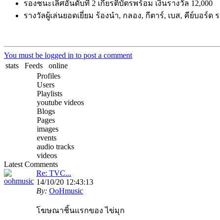
รองชนะเลิศอันดับที่ 2 เกียรติบัตรพร้อม เงินรางวัล 12,000
รางวัลผู้เล่นยอดเยี่ยม ร้องนำ, กลอง, กีตาร์, เบส, คีย์บอร์
You must be logged in to post a comment
stats
Feeds
online
Profiles
Users
Playlists
youtube videos
Blogs
Pages
images
events
audio tracks
videos
Latest Comments
Re: TVC...
14/10/20 12:43:13
By:
OoHmusic
โฆษณาชิ้นแรกของ ไข่มุก