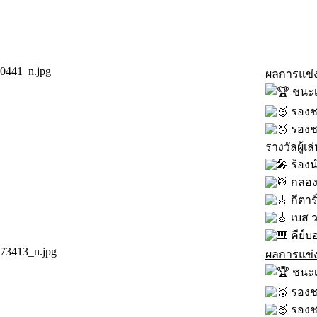
ผลการแข่งขั
ชนะเ
รองชน
รองชน
รางวัลผู้เล
ร้อง
กลอง
กีตาร
เบส ว
คีย์บ
ผลการแข่งข
ชนะเล
รองชน
รองช