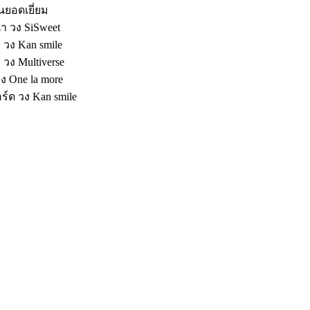
่นยอดเยี่ยม
ำ วง SiSweet
 วง Kan smile
์ วง Multiverse
ง One la more
อร์ด วง Kan smile