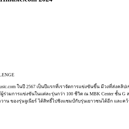
LENGE
om ในปี 2567 เป็นปีแรกที่เราจัดการแข่งขันขึ้น มีวงที่ส่งคลิปเข้า
ู้ร่วมการแข่งขันในแต่ละรุ่นกว่า 100 ชีวิต ณ
MBK Center ชั้น 
องรุ่นจูเนียร์ ได้สิทธิ์ไปชิงแชมป์กับรุ่นเยาวชนได้อีก และคว้า