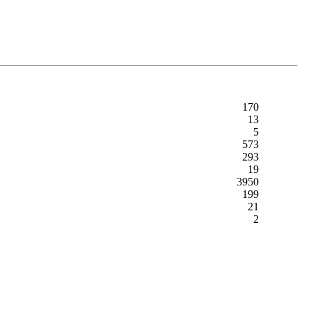
170
13
5
573
293
19
3950
199
21
2