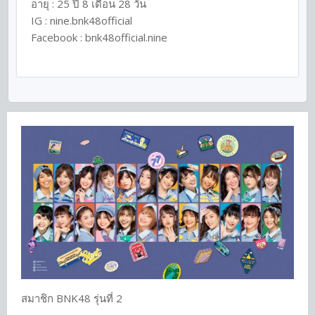
อายุ : 25 ปี 8 เดือน 28 วัน
IG :
nine.bnk48official
Facebook :
bnk48official.nine
สมาชิก BNK48 รุ่นที่ 2