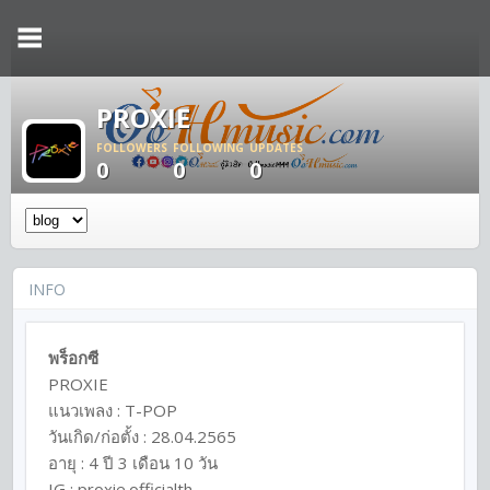
PROXIE
FOLLOWERS
FOLLOWING
UPDATES
0
0
0
INFO
พร็อกซี
PROXIE
แนวเพลง : T-POP
วันเกิด/ก่อตั้ง : 28.04.2565
อายุ : 4 ปี 3 เดือน 10 วัน
IG :
proxie.officialth