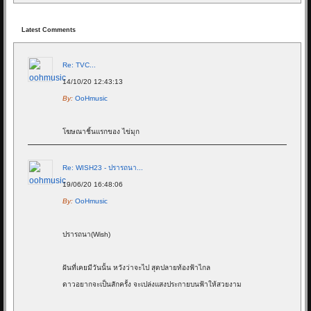
Latest Comments
Re: TVC...
14/10/20 12:43:13
By:
OoHmusic
โฆษณาชิ้นแรกของ ไข่มุก
Re: WISH23 - ปรารถนา...
19/06/20 16:48:06
By:
OoHmusic
ปรารถนา(Wish)
ฝันที่เคยมีวันนั้น หวังว่าจะไป สุดปลายท้องฟ้าไกล
ดาวอยากจะเป็นสักครั้ง จะเปล่งแสงประกายบนฟ้าให้สวยงาม