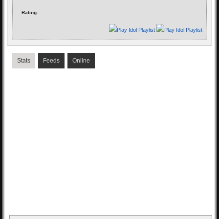
Rating:
Stats
Feeds
Online