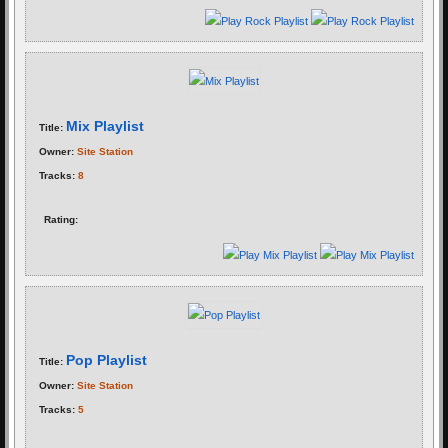
Mix Playlist
Title:
Owner:
Site Station
Tracks:
8
Rating:
Pop Playlist
Title:
Owner:
Site Station
Tracks:
5