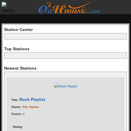
Station Center
Top Stations
Newest Stations
Rock Playlist
Title:
Owner:
Site Station
Tracks:
4
Rating: