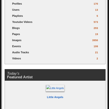
Profiles
170
Users
13
Playlists
5
Youtube Videos
573
Blogs
293
Pages
19
Images
3950
Events
199
Audio Tracks
21
Videos
2
Today's
Featured Artist
Little Angels