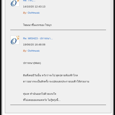
Re: TVC...
14/10/20 12:43:13
By:
OoHmusic
โฆษณาชิ้นแรกของ ไข่มุก
Re: WISH23 - ปรารถนา...
19/06/20 16:48:06
By:
OoHmusic
ปรารถนา(Wish)
ฝันที่เคยมีวันนั้น หวังว่าจะไป สุดปลายท้องฟ้าไกล
ดาวอยากจะเป็นสักครั้ง จะเปล่งแสงประกายบนฟ้าให้สวยงาม
ทุ่มเท ทำมันออกไปด้วยแรงใจ
ที่ไม่เคยยอมหมดหวัง ไม่รู้พรุ่งนี้...
Re: Goodnight - ALIZ...