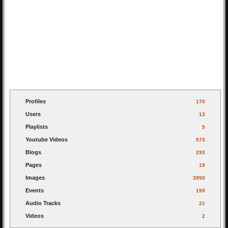
Profiles
170
Users
13
Playlists
5
Youtube Videos
573
Blogs
293
Pages
19
Images
3950
Events
199
Audio Tracks
21
Videos
2