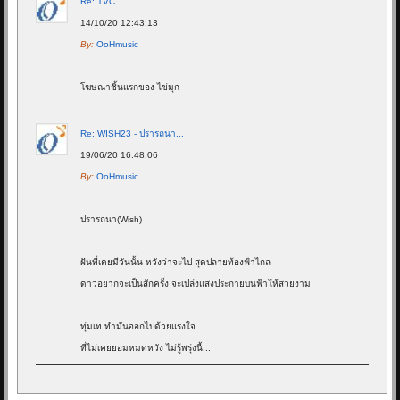
Re: TVC...
14/10/20 12:43:13
By:
OoHmusic
โฆษณาชิ้นแรกของ ไข่มุก
Re: WISH23 - ปรารถนา...
19/06/20 16:48:06
By:
OoHmusic
ปรารถนา(Wish)
ฝันที่เคยมีวันนั้น หวังว่าจะไป สุดปลายท้องฟ้าไกล
ดาวอยากจะเป็นสักครั้ง จะเปล่งแสงประกายบนฟ้าให้สวยงาม
ทุ่มเท ทำมันออกไปด้วยแรงใจ
ที่ไม่เคยยอมหมดหวัง ไม่รู้พรุ่งนี้...
Re: Goodnight - ALIZ...