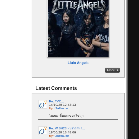
Little Angels
Latest Comments
Re: TVC...
14/10/20 12:43:13
By:
OoHmusic
โฆษณาชิ้นแรกของ ไข่มุก
Re: WISH23 - ปรารถนา...
19/06/20 16:48:06
By:
OoHmusic