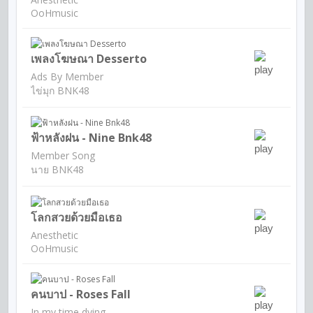
OoHmusic
เพลงโฆษณา Desserto
Ads By Member
ไข่มุก BNK48
ฟ้าหลังฝน - Nine Bnk48
Member Song
นาย BNK48
โลกสวยด้วยมือเธอ
Anesthetic
OoHmusic
คนบาป - Roses Fall
In my time dying