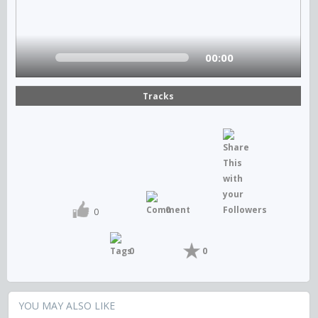
00:00
Tracks
0
0
0
0
YOU MAY ALSO LIKE