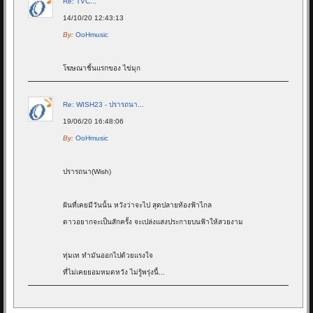
Re: TVC...
14/10/20 12:43:13
By:
OoHmusic
โฆษณาชิ้นแรกของ ไข่มุก
Re: WISH23 - ปรารถนา...
19/06/20 16:48:06
By:
OoHmusic
ปรารถนา(Wish)
ฝันที่เคยมีวันนั้น หวังว่าจะไป สุดปลายท้องฟ้าไกล
ดาวอยากจะเป็นสักครั้ง จะเปล่งแสงประกายบนฟ้าให้สวยงาม
ทุ่มเท ทำมันออกไปด้วยแรงใจ
ที่ไม่เคยยอมหมดหวัง ไม่รู้พรุ่งนี้...
Re: Goodnight - ALIZ...