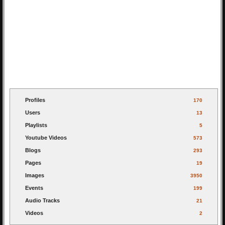
Profiles
170
Users
13
Playlists
5
Youtube Videos
573
Blogs
293
Pages
19
Images
3950
Events
199
Audio Tracks
21
Videos
2