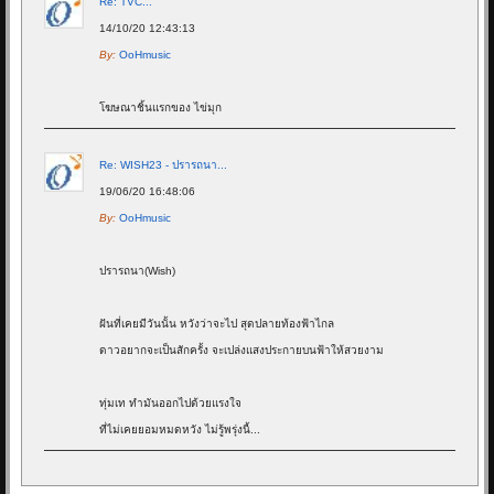
Re: TVC...
14/10/20 12:43:13
By:
OoHmusic
โฆษณาชิ้นแรกของ ไข่มุก
Re: WISH23 - ปรารถนา...
19/06/20 16:48:06
By:
OoHmusic
ปรารถนา(Wish)
ฝันที่เคยมีวันนั้น หวังว่าจะไป สุดปลายท้องฟ้าไกล
ดาวอยากจะเป็นสักครั้ง จะเปล่งแสงประกายบนฟ้าให้สวยงาม
ทุ่มเท ทำมันออกไปด้วยแรงใจ
ที่ไม่เคยยอมหมดหวัง ไม่รู้พรุ่งนี้...
Re: Goodnight - ALIZ...