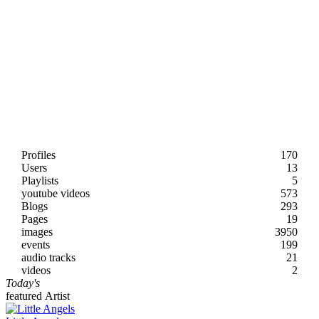
Profiles
170
Users
13
Playlists
5
youtube videos
573
Blogs
293
Pages
19
images
3950
events
199
audio tracks
21
videos
2
Today's
featured Artist