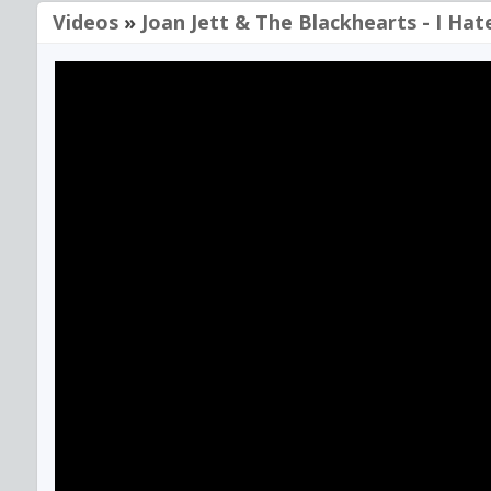
Videos
»
Joan Jett & The Blackhearts - I Hate