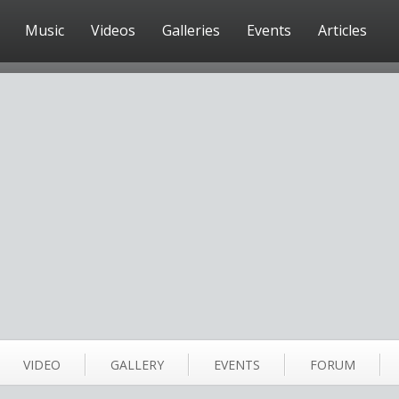
Music
Videos
Galleries
Events
Articles
VIDEO
GALLERY
EVENTS
FORUM