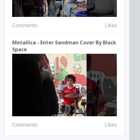
Comments
Likes
Metallica - Enter Sandman Cover By Black
Space
Comments
Likes