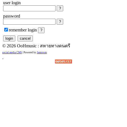
user login
password
remember login
© 2026 OoHmusic : สหายทางดนตรี
social media CMS
| Powered by
Jamroom