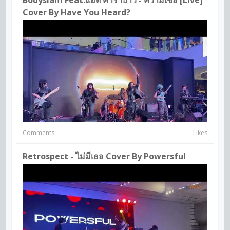
Bodyslam Feat.แอ๊ด คาราบาว - ความเชื่อ [Live]
Cover By Have You Heard?
Comments
Likes
Retrospect - ไม่มีเธอ Cover By Powersful