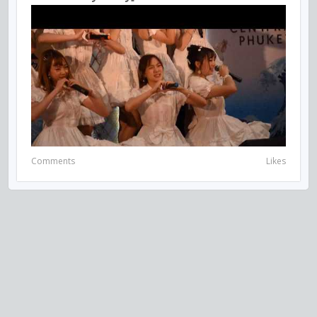
Comments
Likes