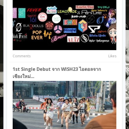
Comments
Likes
1st Single Debut จาก WISH23 ไอดอลจาก
เชียงใหม่...