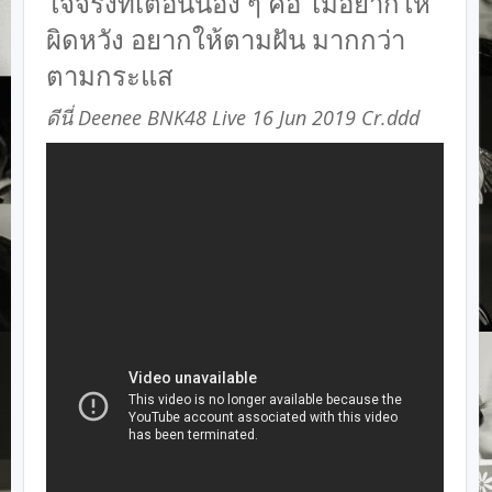
ใจจริงที่เตือนน้อง ๆ คือ ไม่อยากให้
ผิดหวัง อยากให้ตามฝัน มากกว่า
ตามกระแส
ดีนี่ Deenee BNK48 Live 16 Jun 2019 Cr.
ddd