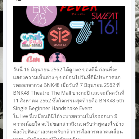
วันนี้ 16 มิถุนายน 2562 ได้ดู live ของดีนี่ ก่อนที่จะ
แสดงความเห็นต่าง ๆ ขอย้อนไปวันที่ดีนี่ประกาศแก
รดออกจากวง BNK48 เมื่อวันที่ 7 มิถุนายน 2562 ที่
BNK48 Theatre The Mall บางกะปิ และจะมีผลวันที่
11 สิงหาคม 2562 ซึ่งกิจกรรมสุดท้ายคือ BNK48 6th
Single Beginner Handshake Event
ใน live นี้เหมือนดีนี่ได้ระบายความในใจออกมา มี
ความน้อยใจ จะไม่ขอกล่าวถึงนะครับว่าพูดอะไรบ้าง
ต้องไปฟังเอาเองนะครับกล้วการสื่อสารคลาดเคลื่อน