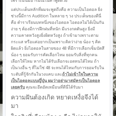
เพราะมันมีอารมณ์ในคำพูดด้วย
แต่ประเด็นหลักที่ผมจะพูดถึงคือ ความเป็นไอดอล ยิ่ง
ช่วงนี้มีการ Audition ในหลาย ๆ วง ประเด็นของดีนี่
คือ ตำราเรียนบทหนึ่งของไอดอล ไอดอลไม่ได้เป็นกัน
ง่าย ๆ ต้องมีการฝึกฝนที่หนัก มีแรงกดดันสูง ยิ่งมี
ความคาดหวังสูงยิ่งผิดหวังสูง ถ้าเข้ามาเพราะตาม
กระแส หรือแค่อยากเป็นเพราะคิดว่าง่าย น้อง ๆ คิด
ผิดแล้ว ยิ่งไอดอลในสายของ 48 ที่มีการเลือกเซ็มบัตสึ
น้อง ๆ ยอมรับการคัดเลือกไหม ยอมรับสิ่งที่ทุกคน
เลือกให้ไหม หากไม่ได้รับเลือกจะอดทนได้ไหม ถ้า
เป็นวงอื่น ๆ ที่ไม่ใช่ 48 จะทนได้ไหมกับการยอมรับใน
ระดับที่รู้จักกันในวงแคบ และ
ถ้าไม่เข้าใจในความ
เป็นไอดอลแบบญึ่ปุ่น ผมว่าอย่ามาสมัครเป็นไอดอล
เลยครับ
คุณจะอึดอัดเหมือนที่ดีนี่ได้รับมา
ความฝันต้องเกิด หยาดเหงื่อจึงได้
มา