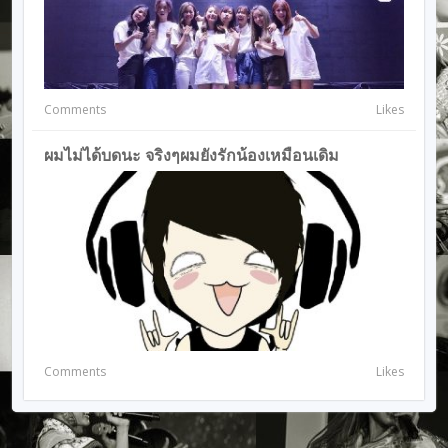
Comments
Likes
ผมไม่ได้บดนะ จริงๆผมยังรักน้องเหมือนเดิม
Comments
Likes