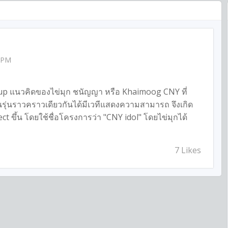
2 PM
up แนวคิดของไข่มุก ชนัญญา หรือ Khaimoog CNY ที่
นรุ่นราวคราวเดียวกันได้มีเวทีแสดงความสามารถ จึงเกิด
t ขึ้น โดยใช้ชื่อโครงการว่า "CNY idol" โดยไข่มุกได้
7 Likes