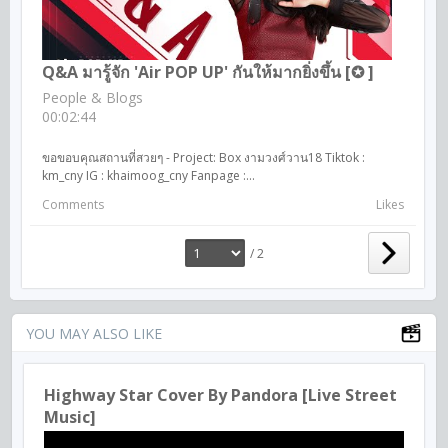
Q&A มารู้จัก 'Air POP UP' กันให้มากยิ่งขึ้น [✪ ]
People & Blogs
00:02:44
ขอขอบคุณสถานที่สวยๆ - Project: Box งามวงศ์วาน18 Tiktok​ :
km_cny IG : khaimoog​_cny Fanpage :...
Comments
Likes
/ 2
YOU MAY ALSO LIKE
Highway Star Cover By Pandora [Live Street
Music]