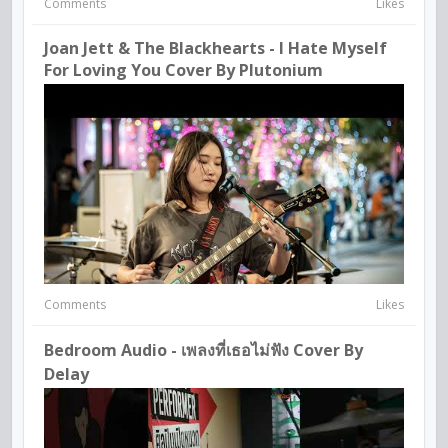
Comments
Likes
Joan Jett & The Blackhearts - I Hate Myself
For Loving You Cover By Plutonium
Comments
Likes
Bedroom Audio - เพลงที่เธอไม่ฟัง Cover By
Delay