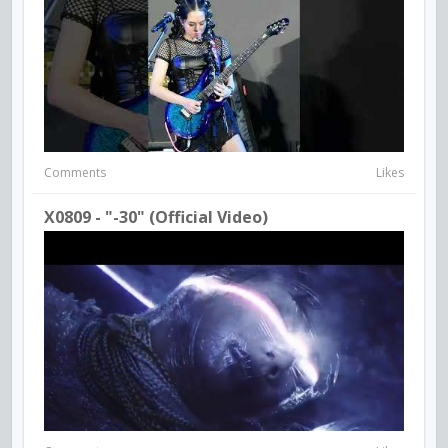
Comments
Likes
X0809 - "-30" (Official Video)