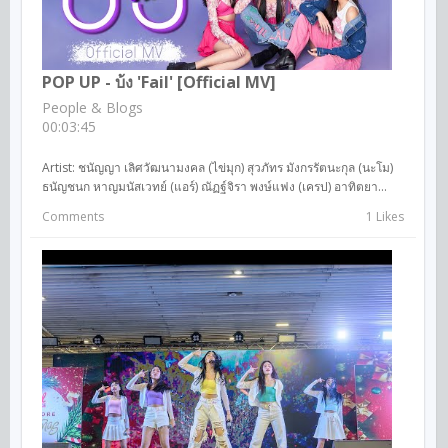
POP UP - บ้ง 'Fail' [Official MV]
People & Blogs
00:03:45
Artist: ชนัญญา เลิศวัฒนามงคล (ไข่มุก) สุวภัทร มังกรรัตนะกุล (นะโม)
ธนัญชนก หาญมนัสเวทย์ (แอร์) ณัฏฐ์จิรา พงษ์แฟง (เครป) อาทิตยา...
Comments
1 Likes