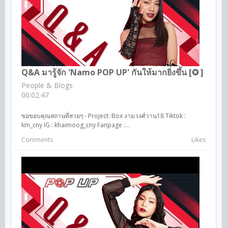
Q&A มารู้จัก 'Namo POP UP' กันให้มากยิ่งขึ้น [✪ ]
People & Blogs
00:02:47
ขอขอบคุณสถานที่สวยๆ - Project: Box งามวงศ์วาน18 Tiktok​ :
km_cny IG : khaimoog​_cny Fanpage :...
Comments
Likes