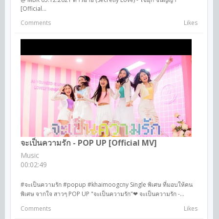
[Official...
Comments
Likes
จะเป็นความรัก - POP UP [Official MV]
Music
00:02:49
#จะเป็นความรัก #popup #khaimoogcny Single พิเศษ ที่มอบให้คน
พิเศษ จากใจ สาวๆ POP UP "จะเป็นความรัก"❤ จะเป็นความรัก -...
Comments
Likes