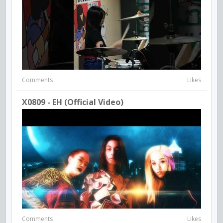
Comments
Likes
X0809 - EH (Official Video)
Comments
Likes