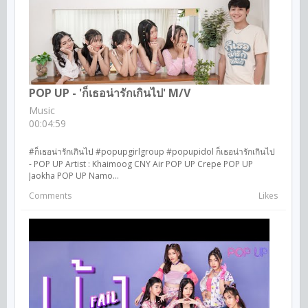
POP UP - 'ก็เธอน่ารักเกินไป' M/V
Music
00:04:59
#ก็เธอน่ารักเกินไป #popupgirlgroup #popupidol ก็เธอน่ารักเกินไป
- POP UP Artist : Khaimoog CNY Air POP UP Crepe POP UP
Jaokha POP UP Namo...
Comments
Likes