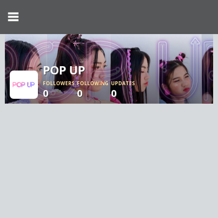
POP UP
FOLLOWERS
FOLLOWING
UPDATES
0
0
0