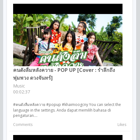
คนดังลืมหลังควาย - POP UP [Cover : รำลึกถึง
พุ่มพวง ดวงจันทร์]
Music
00:02:37
#คนดังลืมหลังควาย #popup #khaimoogcny You can select the
language in the settings. Anda dapat memilih bahasa di
pengaturan....
Comments
Likes