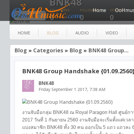
BNK48
Home
OoHmus
FOLLOWERS
FOLLOWING
UPDATES
0
0
0
HOME
BLOG
AUDIO
VIDEO
Blog
»
Categories
»
Blog
»
BNK48 Group...
BNK48 Group Handshake {01.09.2560
BNK48
Friday September 1 2017, 7:38 AM
งานจับมือกลุ่ม BNK48 ณ Royal Paragon Hall ศูนย
2017 วันที่ 1 กันยายน 2560 งานจับมือจะเริ่มตั้งแต
แบ่งสมาชิก BNK48 ทั้ง 30 คน ออกเป็น 5 แถว แถวละ 6