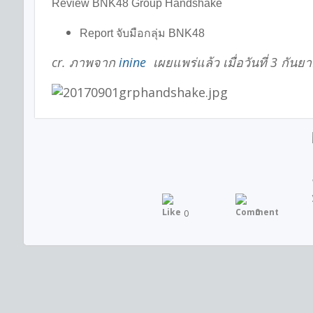
Review BNK48 Group Handshake
Report จับมือกลุ่ม BNK48
cr. ภาพจาก
inine
เผยแพร่แล้ว เมื่อวันที่ 3 กัน
0
0