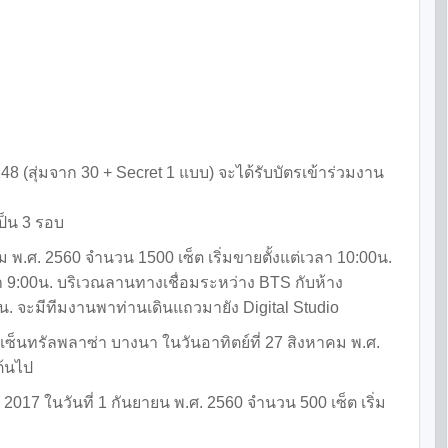
NK48 (สุ่มจาก 30 + Secret 1 แบบ) จะได้รับบัตรเข้าร่วมงาน
ป็น 3 รอบ
คม พ.ศ. 2560 จำนวน 1500 เซ็ต เริ่มขายตั้งแต่เวลา 10:00น.
ลา 9:00น. บริเวณลานทางเชื่อมระหว่าง BTS กับห้าง
0น. จะมีทีมงานพาท่านเดินแถวมายัง Digital Studio
็นทรัลพลาซ่า บางนา ในวันอาทิตย์ที่ 27 สิงหาคม พ.ศ.
ต้นไป
7 ในวันที่ 1 กันยายน พ.ศ. 2560 จำนวน 500 เซ็ต เริ่ม