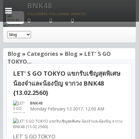
BNK48
FOLLOWERS
FOLLOWING
UPDATES
0
0
0
Blog
»
Categories
»
Blog
»
LET' S GO
TOKYO...
LET' S GO TOKYO แขกรับเชิญสุดพิเศษ
น้องจ๋าและน้องปัญ จากวง BNK48
{13.02.2560}
BNK48
Monday February 13 2017, 12:00 AM
LET' S GO TOKYO