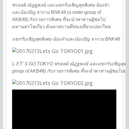
ฟรอยด์ ณัฏฐพงษ์ และแขกรับเชิญสุดพิเศษ น้องจ๋า
และน้องปัญ จากวง BNK48 (a sister group of
AKB48) กับรายการพิเศษ ที่จะนำพาท่านผู้ชมไป
มหานครโตเกียว ค้นหาสถานที่ท่องเที่ยวแปลกใหม่
แขกรับเชิญสุดพิเศษ น้องจ๋าและน้องปัญ จากวง BNK48
L
ET' S GO TOKYO ฟรอยด์ ณัฏฐพงษ์ และแขกรับเชิญสุดพิเ
group of AKB48) กับรายการพิเศษ ที่จะนำพาท่านผู้ชมไปม