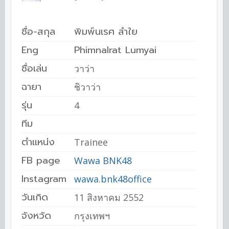
ชื่อ-สกุล
พิมพ์นเรศ ลำใย
Eng
Phimnalrat Lumyai
ชื่อเล่น
วาว่า
ฉายา
ชิวาว่า
รุ่น
4
ทีม
ตำแหน่ง
Trainee
FB page
Wawa BNK48
Instagram
wawa.bnk48office
วันเกิด
11 สิงหาคม 2552
จังหวัด
กรุงเทพฯ