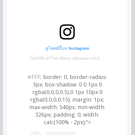
ดูโพสต์นี้บน Instagram
โพสต์ที่แชร์โดย Wawa (@wawa.bnk48office)
#FFF
; border: 0; border-radius:
3px; box-shadow: 0 0 1px 0
rgba(0,0,0,0.5),0 1px 10px 0
rgba(0,0,0,0.15); margin: 1px;
max-width: 540px; min-width:
326px; padding: 0; width:
calc(100% - 2px);">