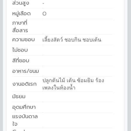
ส่วนสูง
-
หมู่เลือด
O
ภาษาที่
สื่อสาร
ความชอบ
เลี้ยงสัตว์ ชอบกิน ชอบเต้น
ไม่ชอบ
สีที่ชอบ
อาหาร/ขนม
ปลูกต้นไม้ เต้น ซ้อมยิม ร้อง
งานอดิเรก
เพลงในห้องน้ำ
มัธยม
อุดมศึกษา
แรงบันดาล
ใจ