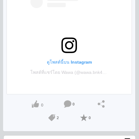
ดูโพสต์นี้บน Instagram
โพสต์ที่แชร์โดย Wawa (@wawa.bnk48office)
0
0
2
0