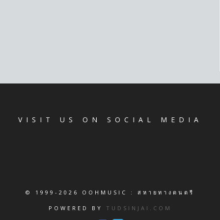
VISIT US ON SOCIAL MEDIA
© 1999-2026 OOHMUSIC : สหายทางดนตรี
POWERED BY
TUDSINJAI.COM