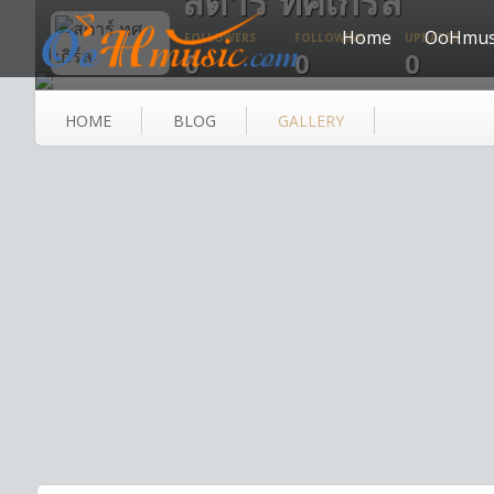
สตาร์ ทศเกิร์ล
Home
OoHmus
FOLLOWERS
FOLLOWING
UPDATES
0
0
0
HOME
BLOG
GALLERY