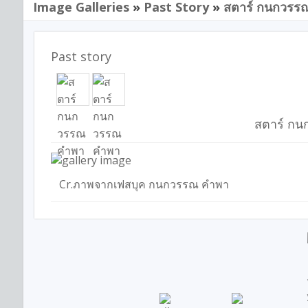
Image Galleries
»
Past Story
»
สตาร์ กนกวรร
Past story
สตาร์ ก
Cr.ภาพจากเฟสบุค กนกวรรณ คำพา