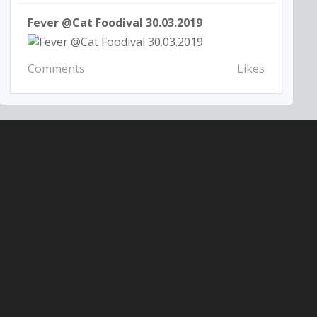
Fever @Cat Foodival 30.03.2019
Comments
Likes