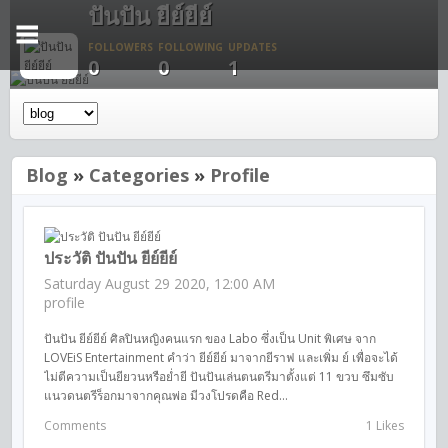
ปันปัน ยีย์ยีย์
FOLLOWERS
FOLLOWING
UPDATES
0
0
1
Blog
»
Categories
»
Profile
ประวัติ ปันปัน ยีย์ยีย์
Saturday August 29 2020, 12:00 AM
profile
ปันปัน ยีย์ยีย์ ศิลปินหญิงคนแรก ของ Labo ซึ่งเป็น Unit พิเศษ จาก
LOVEiS Entertainment คำว่า ยีย์ยีย์ มาจากยีราฟ และเพิ่ม ย์ เพื่อจะได้
ไม่ตีความเป็นยียวนหรือย่ำยี ปันปันเล่นตนตรีมาตั้งแต่ 11 ขวบ ซึมซับ
แนวดนตรีร็อกมาจากคุณพ่อ มีวงโปรดคือ Red...
Comments
1 Likes