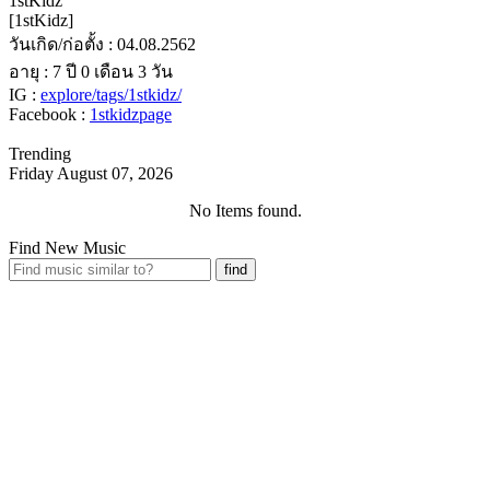
1stKidz
[1stKidz]
วันเกิด/ก่อตั้ง : 04.08.2562
อายุ : 7 ปี 0 เดือน 3 วัน
IG :
explore/tags/1stkidz/
Facebook :
1stkidzpage
Trending
Friday August 07, 2026
No Items found.
Find New Music